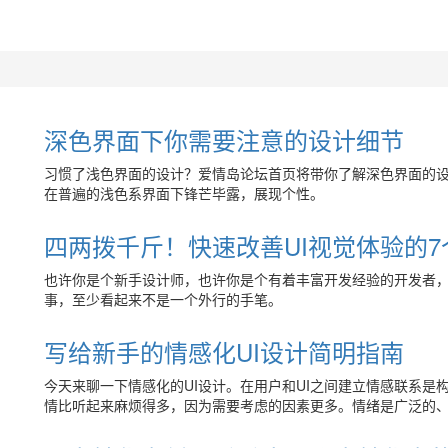
深色界面下你需要注意的设计细节
习惯了浅色界面的设计？爱情岛论坛首页将带你了解深色界面的
在普遍的浅色系界面下锋芒毕露，展现个性。
四两拨千斤！快速改善UI视觉体验的7
也许你是个新手设计师，也许你是个有着丰富开发经验的开发者，
事，至少看起来不是一个外行的手笔。
写给新手的情感化UI设计简明指南
今天来聊一下情感化的UI设计。在用户和UI之间建立情感联系
情比听起来麻烦得多，因为需要考虑的因素更多。情绪是广泛的