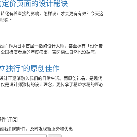
的定价页面的设计秘诀
的转化有着直接的影响，怎样设计才会更有有效？今天这
经验 ~
馆竞图设计，然而作为日本首屈一指的设计大师，甚至拥有「设计帝
本全国极度看重的年度盛事，吉冈德仁自然也没缺席。
立独行”的原创佳作
创设计正逐渐融入我们的日常生活。而原创礼品，是现代
不仅是设计师独特的设计理念，更传承了精益求精的匠心
邮件订阅
阅我们的邮件，及时发现新服务和优惠